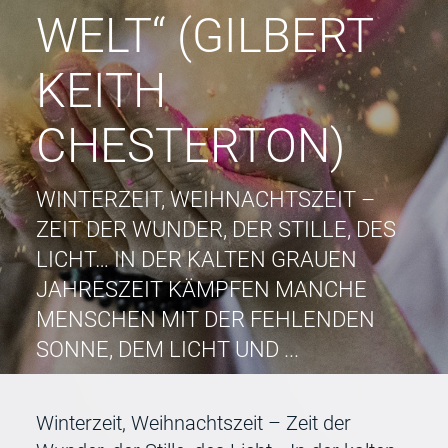
WELT“ (GILBERT
KEITH
CHESTERTON)
WINTERZEIT, WEIHNACHTSZEIT –
ZEIT DER WUNDER, DER STILLE, DES
LICHT… IN DER KALTEN GRAUEN
JAHRESZEIT KÄMPFEN MANCHE
MENSCHEN MIT DER FEHLENDEN
SONNE, DEM LICHT UND ...
Winterzeit, Weihnachtszeit – Zeit der