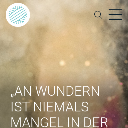
„AN WUNDERN
IST NIEMALS
MANGEL IN DER