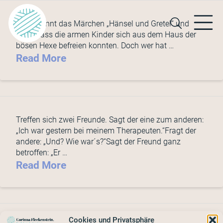
Jeder kennt das Märchen „Hänsel und Gretel“ und
weiß, dass die armen Kinder sich aus dem Haus der
bösen Hexe befreien konnten. Doch wer hat …
Read More
Treffen sich zwei Freunde. Sagt der eine zum anderen:
„Ich war gestern bei meinem Therapeuten.“Fragt der
andere: „Und? Wie war´s?“Sagt der Freund ganz
betroffen: „Er …
Read More
Cookies und Privatsphäre